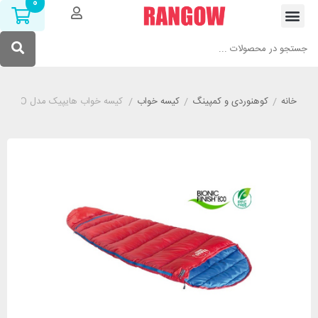
0
خانه
/
کوهنوردی و کمپینگ
/
کیسه خواب
/
کیسه خواب هایپیک مدل HIGH PEAK TEMBO VARIO