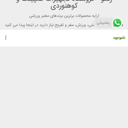
کوهنوردی
ارایه محصولات برترین برندهای معتبر ورزشی
پشتیبانی
هر آنچه برای تندرستی، ورزش، سفر و تفریح نیاز دارید در اینجا پیدا می کنید
ناموجود
راهنمای خرید از رنگو
گواهینامه ها
نحوه ثبت سفارش
رویه ارسال سفارش
شیوه‌های پرداخت
لیست قیمت
نشانی