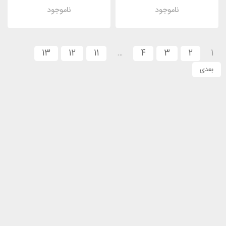
ناموجود
ناموجود
13
12
11
…
4
3
2
1