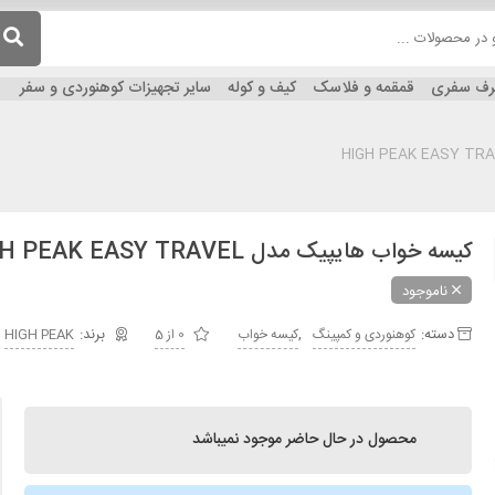
ظرف سفری
قمقمه و فلاسک
کیف و کوله
سایر تجهیزات کوهنوردی و سفر
کیسه خواب هایپیک مدل HIGH PEAK EASY TRAVEL
ناموجود
دسته:
,
کوهنوردی و کمپینگ
کیسه خواب
0 از 5
HIGH PEAK
محصول در حال حاضر موجود نمیباشد