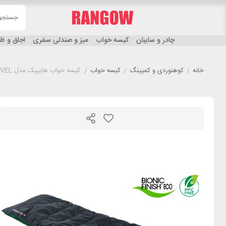
چادر و سایبان
کیسه خواب
میز و صندلی سفری
اجاق و 
خانه
/
کوهنوردی و کمپینگ
/
کیسه خواب
/
کیسه خواب هایپیک مدل HIGH PEAK EASY TRAVEL