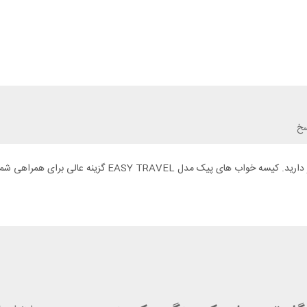
سخ
برای مسافرت یا کمپ کردن شما به یک کیسه خواب مطمئن و با ک