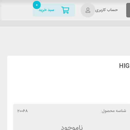
0
حساب کاربری
سبد خرید
شناسه محصول:
20068
ناموجود