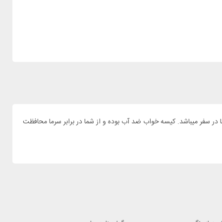
یفیت نیاز دارید. کیسه خواب های پیک مدل EASY TRAVEL گزینه عالی برای همراهی شما در سفر میباشد. کیسه خواب ضد آب بوده و از شما در برابر سرما محافظت