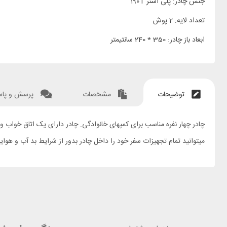
جنس چادر: پلی استر 190T
تعداد لایه: 2 پوش
ابعاد باز چادر: 350 * 240 سانتیمتر
توضیحات
مشخصات
پرسش و پا
چادر چهار نفره مناسب برای کمپهای خانوادگی. چادر دارای یک اتاق خواب و
میتوانید تمام تجهیزات سفر خود را داخل چادر بدور از شرایط بد آب و هوایی نگهداری کنید. درزهای چادر کاملا آبند