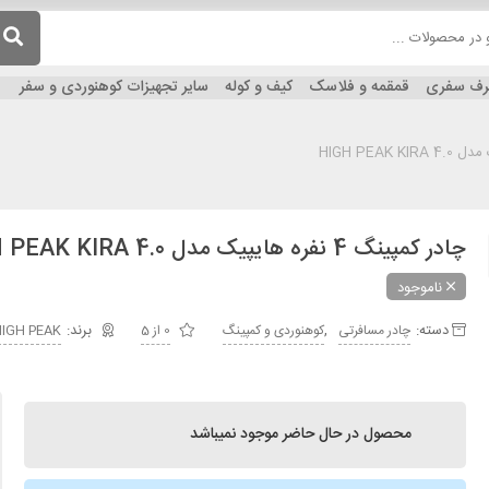
ظرف سفری
قمقمه و فلاسک
کیف و کوله
سایر تجهیزات کوهنوردی و سفر
چادر کمپینگ 4 نفره هایپیک مدل HIGH PEAK KIRA 4.0
ناموجود
دسته:
,
چادر مسافرتی
کوهنوردی و کمپینگ
0 از 5
IGH PEAK
محصول در حال حاضر موجود نمیباشد