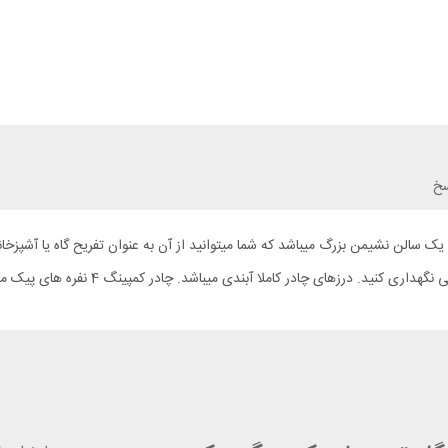
سخ
 یک سالن نشیمن بزرگ میباشد که شما میتوانید از آن به عنوان تفریح گاه یا آشپزخ
ی میباشد. چادر کمپینگ 4 نفره های پیک مدل KIRA 4.0 گزینه مناسب برای همراهی شما در سفر میباشد.