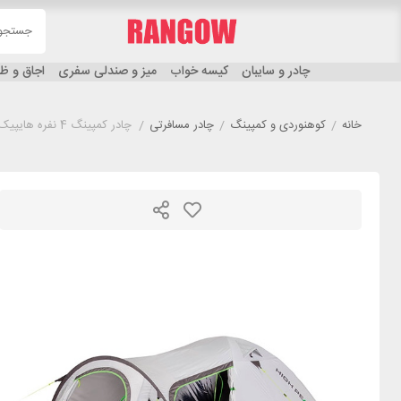
چادر و سایبان
کیسه خواب
میز و صندلی سفری
اجاق و 
خانه
/
کوهنوردی و کمپینگ
/
چادر مسافرتی
/
چادر کمپینگ 4 نفره هایپیک مدل HIGH PEAK KIRA 4.0