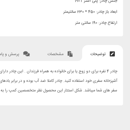
جنس چادر: پلی استر 190T
ابعاد باز چادر: 450 * 230 سانتیمتر
ارتفاع چادر: 190 سانتی متر
توضیحات
مشخصات
پرسش و پا
سفر های شما میباشد. شکل استتار این محصول نظر متخصصین کمپ را به