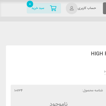
0
حساب کاربری
سبد خرید
H
شناسه محصول:
10234
ناموجود