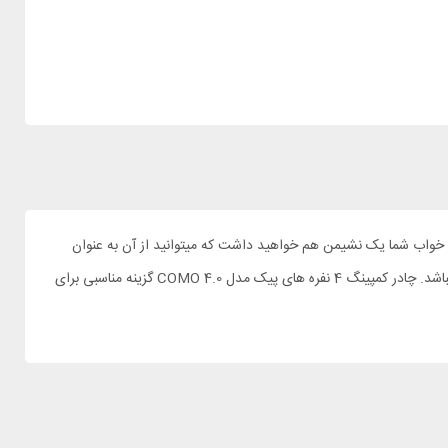
ی افراد را راحت تر میکند. بین دو اتاق خواب شما یک نشیمن هم خواهید داشت که میتوانید از آن به عنوان
آشپزخانه سفری خود استفاده کنید. چادر کاملا ضد آب بوده و در برابر بادهای شدید از شما محافظت میکند. چادر دارای روکش آلومینیومی برای انعکاس گرما میباشد. چادر کمپینگ 4 نفره های پیک مدل COMO 4.0 گزینه مناسبی برای