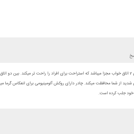
سخ
چادر 4 نفره برای دو زوج یا برای خانواده به همراه فرزندان . این چادر دارای 2 اتاق خواب مجزا میباشد که استراحت برا
 خود جلب کرده است.