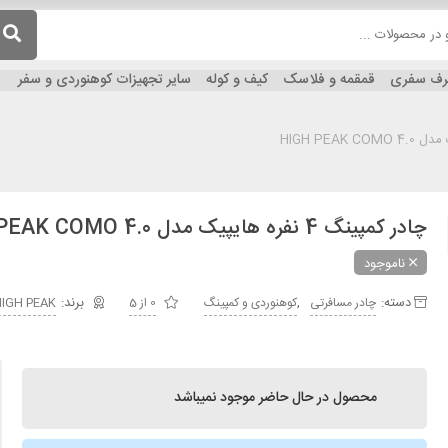
ظرف سفری
قمقمه و فلاسک
کیف و کوله
سایر تجهیزات کوهنوردی و سفر
چادر کمپینگ 4 نفره هایپیک مدل HIGH PEAK COMO 4.0
ناموجود
دسته:
,
چادر مسافرتی
کوهنوردی و کمپینگ
0 از 5
IGH PEAK
محصول در حال حاضر موجود نمیباشد