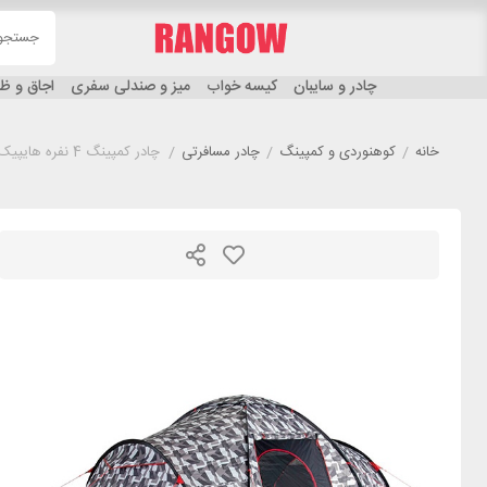
چادر و سایبان
کیسه خواب
میز و صندلی سفری
اجاق و 
خانه
/
کوهنوردی و کمپینگ
/
چادر مسافرتی
/
چادر کمپینگ 4 نفره هایپیک مدل HIGH PEAK COMO 4.0