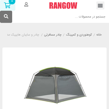
0
خانه
/
کوهنوردی و کمپینگ
/
چادر مسافرتی
/
چادر و سایبان هایپیک مدل HIGH PEAK PAVILLON