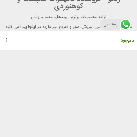
کوهنوردی
ارایه محصولات برترین برندهای معتبر ورزشی
پشتیبانی
هر آنچه برای تندرستی، ورزش، سفر و تفریح نیاز دارید در اینجا پیدا می کنید
ناموجود
راهنمای خرید از رنگو
گواهینامه ها
نحوه ثبت سفارش
رویه ارسال سفارش
شیوه‌های پرداخت
لیست قیمت
نشانی