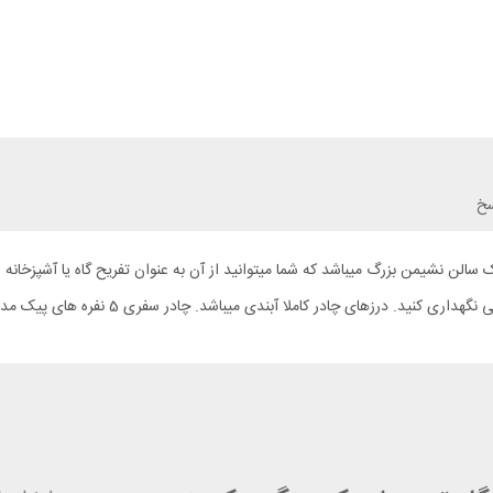
سخ
و یک سالن نشیمن بزرگ میباشد که شما میتوانید از آن به عنوان تفریح گاه یا آشپزخ
آبندی میباشد. چادر سفری 5 نفره های پیک مدل PAROS 5 گزینه مناسب برای همراهی شما میباشد.