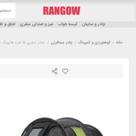
چادر و سایبان
کیسه خواب
میز و صندلی سفری
اجاق و 
خانه
/
کوهنوردی و کمپینگ
/
چادر مسافرتی
/
چادر سفری 5 نفره هایپیک مدل HIGH PEAK PAROS 5