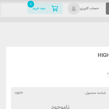
0
حساب کاربری
سبد خرید
H
شناسه محصول:
11566
ناموجود