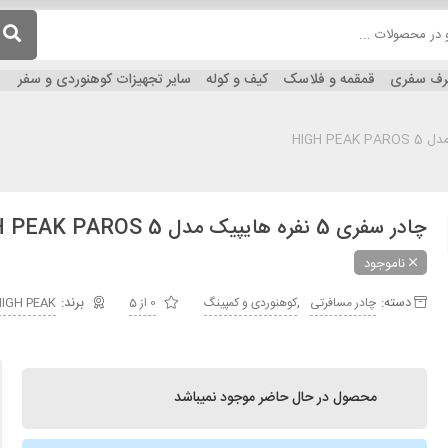
ظرف سفری
قمقمه و فلاسک
کیف و کوله
سایر تجهیزات کوهنوردی و سفر
چادر سفری 5 نفره هایپیک مدل HIGH PEAK PAROS 5
ناموجود
دسته:
,
چادر مسافرتی
کوهنوردی و کمپینگ
0 از 5
IGH PEAK
محصول در حال حاضر موجود نمیباشد