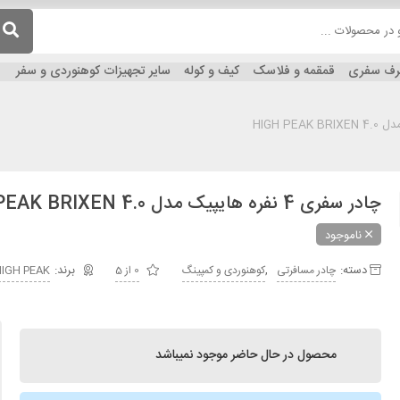
ظرف سفری
قمقمه و فلاسک
کیف و کوله
سایر تجهیزات کوهنوردی و سفر
چادر سفری 4 نفره هایپیک مدل HIGH PEAK BRIXEN 4.0
ناموجود
دسته:
,
چادر مسافرتی
کوهنوردی و کمپینگ
0 از 5
IGH PEAK
محصول در حال حاضر موجود نمیباشد