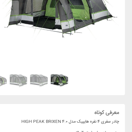
معرفی کوتاه
چادر سفری 4 نفره هایپیک مدل HIGH PEAK BRIXEN 4.0