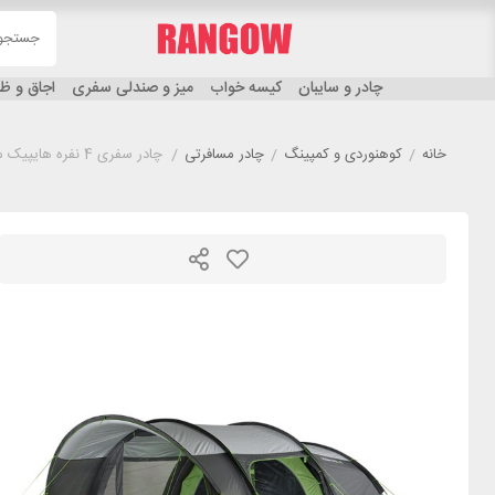
چادر و سایبان
کیسه خواب
میز و صندلی سفری
اجاق و 
خانه
/
کوهنوردی و کمپینگ
/
چادر مسافرتی
/
چادر سفری 4 نفره هایپیک مدل HIGH PEAK BRIXEN 4.0