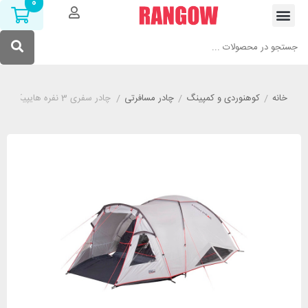
0
خانه
/
کوهنوردی و کمپینگ
/
چادر مسافرتی
/
چادر سفری 3 نفره هایپیک مدل HIGH PEAK ALFENA 3.0