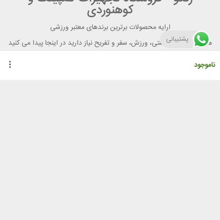
کوهنوردی
ارایه محصولات برترین برندهای معتبر ورزشی
پشتیبانی
هر آنچه برای تندرستی، ورزش، سفر و تفریح نیاز دارید در اینجا پیدا می کنید
ناموجود
راهنمای خرید از رنگو
گواهینامه ها
نحوه ثبت سفارش
رویه ارسال سفارش
شیوه‌های پرداخت
لیست قیمت
نشانی