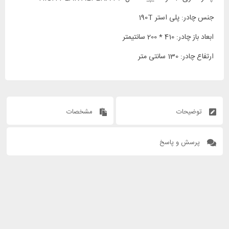
جنس چادر: پلی استر 190T
ابعاد باز چادر: 410 * 200 سانتیمتر
ارتفاع چادر: 130 سانتی متر
توضیحات
مشخصات
پرسش و پاسخ