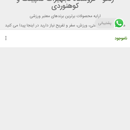
کوهنوردی
ارایه محصولات برترین برندهای معتبر ورزشی
پشتیبانی
هر آنچه برای تندرستی، ورزش، سفر و تفریح نیاز دارید در اینجا پیدا می کنید
ناموجود
راهنمای خرید از رنگو
گواهینامه ها
نحوه ثبت سفارش
رویه ارسال سفارش
شیوه‌های پرداخت
لیست قیمت
نشانی