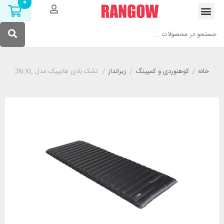
0
خانه
/
کوهنوردی و کمپینگ
/
زیرانداز
/
تشک بادی هایپیک مدل HIGH PEAK DAYTON XL