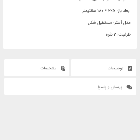
ابعاد باز: 225 * 180 سانتیمتر
مدل آستر: مستطیل شکل
ظرفیت: 2 نفره
توضیحات
مشخصات
پرسش و پاسخ