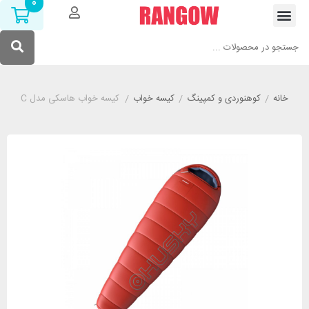
0
خانه
/
کوهنوردی و کمپینگ
/
کیسه خواب
/
کیسه خواب هاسکی مدل HUSKY Ruby -14°C قرمز