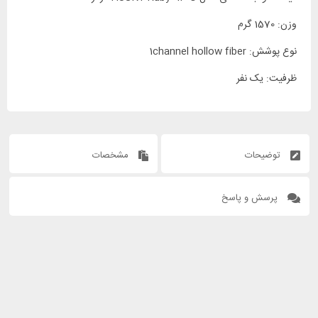
وزن: 1570 گرم
نوع پوشش: 1channel hollow fiber
ظرفیت: یک نفر
توضیحات
مشخصات
پرسش و پاسخ