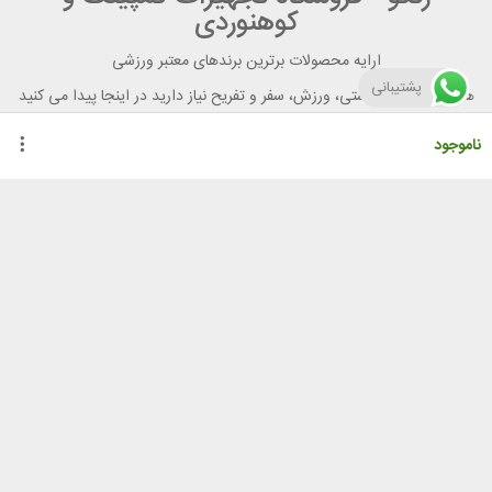
کوهنوردی
ارایه محصولات برترین برندهای معتبر ورزشی
پشتیبانی
هر آنچه برای تندرستی، ورزش، سفر و تفریح نیاز دارید در اینجا پیدا می کنید
ناموجود
راهنمای خرید از رنگو
گواهینامه ها
نحوه ثبت سفارش
رویه ارسال سفارش
شیوه‌های پرداخت
لیست قیمت
نشانی