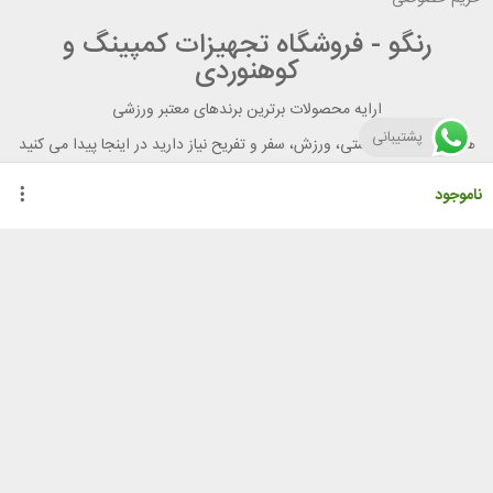
رنگو - فروشگاه تجهیزات کمپینگ و
کوهنوردی
ارایه محصولات برترین برندهای معتبر ورزشی
پشتیبانی
هر آنچه برای تندرستی، ورزش، سفر و تفریح نیاز دارید در اینجا پیدا می کنید
ناموجود
راهنمای خرید از رنگو
گواهینامه ها
نحوه ثبت سفارش
رویه ارسال سفارش
شیوه‌های پرداخت
لیست قیمت