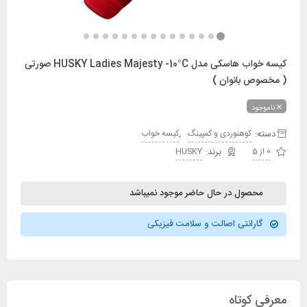
کیسه خواب هاسکی مدل HUSKY Ladies Majesty -10°C صورتی
( مخصوص بانوان )
ناموجود
دسته:
,
کوهنوردی و کمپینگ
کیسه خواب
0 از 5
HUSKY
محصول در حال حاضر موجود نمیباشد
گارانتی اصالت و سلامت فیزیکی
معرفی کوتاه