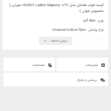
کیسه خواب هاسکی مدل HUSKY Ladies Majesty -10°C صورتی (
مخصوص بانوان )
وزن: 1550 گرم
نوع پوشش: 1channel hollow fiber
ظرفیت: یک نفر
دیدن ادامه...
توضیحات
مشخصات
پرسش و پاسخ