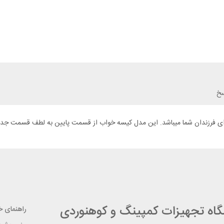
سخ
شگاه تجهیزات کمپینگ و کوهنوردی
راهنمای خر