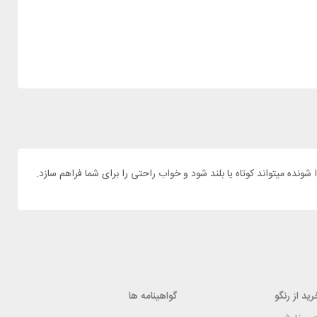
ید از رنگو
گواهینامه ها