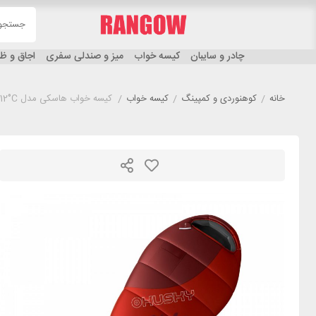
چادر و سایبان
کیسه خواب
میز و صندلی سفری
اجاق و 
خانه
/
کوهنوردی و کمپینگ
/
کیسه خواب
/
کیسه خواب هاسکی مدل HUSKY Kids Magic-12°C قرمز