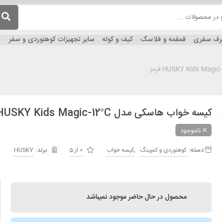
ظرف سفری
قمقمه و فلاسک
کیف و کوله
سایر تجهیزات کوهنوردی و سفر
کیسه خواب هاسکی مدل HUSKY Kids Magic-12°C قرمز
ناموجود
دسته:
,
کوهنوردی و کمپینگ
کیسه خواب
0 از 5
HUSKY
محصول در حال حاضر موجود نمیباشد