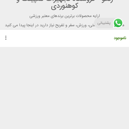
کوهنوردی
ارایه محصولات برترین برندهای معتبر ورزشی
پشتیبانی
هر آنچه برای تندرستی، ورزش، سفر و تفریح نیاز دارید در اینجا پیدا می کنید
ناموجود
راهنمای خرید از رنگو
گواهینامه ها
نحوه ثبت سفارش
رویه ارسال سفارش
شیوه‌های پرداخت
لیست قیمت
نشانی