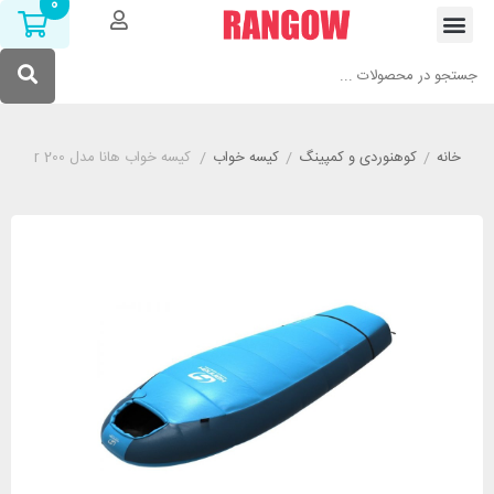
0
خانه
/
کوهنوردی و کمپینگ
/
کیسه خواب
/
کیسه خواب هانا مدل HANNAH Trek Jr 200 قرمز