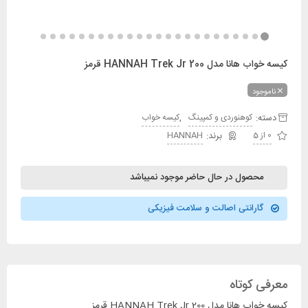
کیسه خواب هانا مدل HANNAH Trek Jr 200 قرمز
ناموجود
دسته:
,
کوهنوردی و کمپینگ
کیسه خواب
0 از 5
HANNAH
محصول در حال حاضر موجود نمیباشد
گارانتی اصالت و سلامت فیزیکی
معرفی کوتاه
کیسه خواب هانا مدل HANNAH Trek Jr 200 قرمز