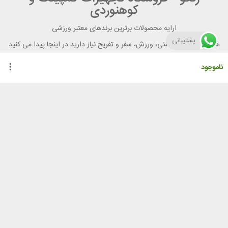
کوهنوردی
ارایه محصولات برترین برندهای معتبر ورزشی
پشتیبانی
هر آنچه برای تندرستی، ورزش، سفر و تفریح نیاز دارید در اینجا پیدا می کنید
ناموجود
راهنمای خرید از رنگو
گواهینامه ها
نحوه ثبت سفارش
رویه ارسال سفارش
شیوه‌های پرداخت
لیست قیمت
نشانی