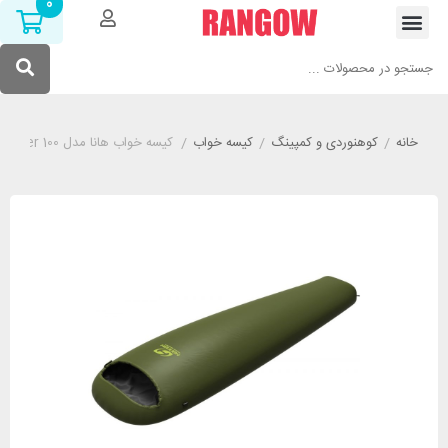
0
خانه
/
کوهنوردی و کمپینگ
/
کیسه خواب
/
کیسه خواب هانا مدل HANNAH Biker 100 مشکی