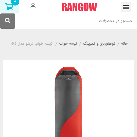
0
خانه
/
کوهنوردی و کمپینگ
/
کیسه خواب
/
کیسه خواب فرینو مدل FERRINO YUKON PRO SQ