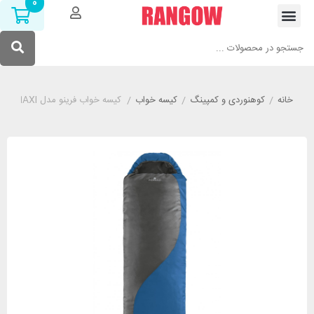
0
خانه
/
کوهنوردی و کمپینگ
/
کیسه خواب
/
کیسه خواب فرینو مدل FERRINO YUKON PLUS SQ MAXI