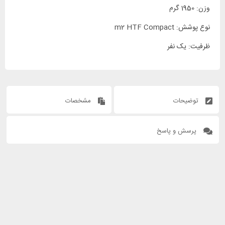
وزن: 1950 گرم
نوع پوشش: m2 HTF Compact
ظرفیت: یک نفر
توضیحات
مشخصات
پرسش و پاسخ