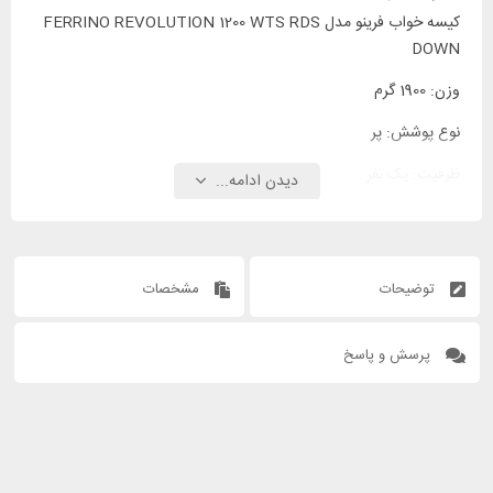
کیسه خواب فرینو مدل FERRINO REVOLUTION 1200 WTS RDS
DOWN
وزن: 1900 گرم
نوع پوشش: پر
ظرفیت: یک نفر
دیدن ادامه...
توضیحات
مشخصات
پرسش و پاسخ