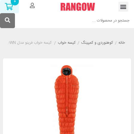
0
خانه
/
کوهنوردی و کمپینگ
/
کیسه خواب
/
کیسه خواب فرینو مدل FERRINO REVOLUTION 1200 WTS RDS DOWN