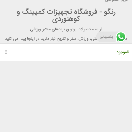
رنگو - فروشگاه تجهیزات کمپینگ و
کوهنوردی
ارایه محصولات برترین برندهای معتبر ورزشی
پشتیبانی
هر آنچه برای تندرستی، ورزش، سفر و تفریح نیاز دارید در اینجا پیدا می کنید
ناموجود
راهنمای خرید از رنگو
گواهینامه ها
نحوه ثبت سفارش
رویه ارسال سفارش
شیوه‌های پرداخت
لیست قیمت