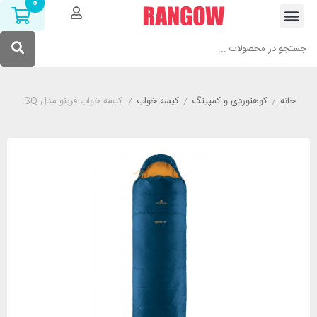
0
خانه
/
کوهنوردی و کمپینگ
/
کیسه خواب
/
کیسه خواب فرینو مدل FERRINO LIGHTECH SHINGLE SQ