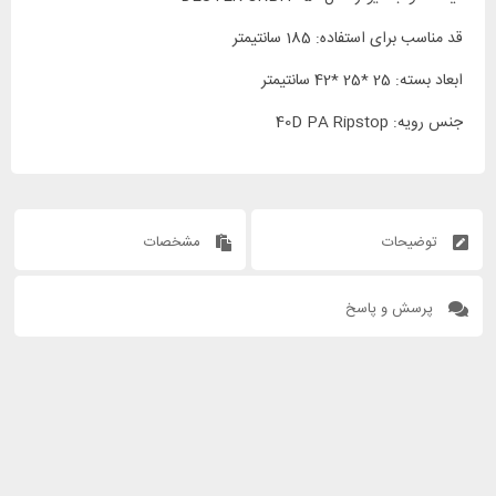
قد مناسب برای استفاده: 185 سانتیمتر
ابعاد بسته: 25 *25 *42 سانتیمتر
جنس رویه: 40D PA Ripstop
توضیحات
مشخصات
پرسش و پاسخ