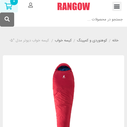
0
خانه
/
کوهنوردی و کمپینگ
/
کیسه خواب
/
کیسه خواب دیوتر مدل DEUTER ORBIT -5°