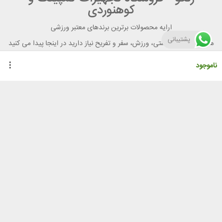
کوهنوردی
ارایه محصولات برترین برندهای معتبر ورزشی
پشتیبانی
هر آنچه برای تندرستی، ورزش، سفر و تفریح نیاز دارید در اینجا پیدا می کنید
ناموجود
راهنمای خرید از رنگو
گواهینامه ها
نحوه ثبت سفارش
رویه ارسال سفارش
شیوه‌های پرداخت
لیست قیمت
نشانی