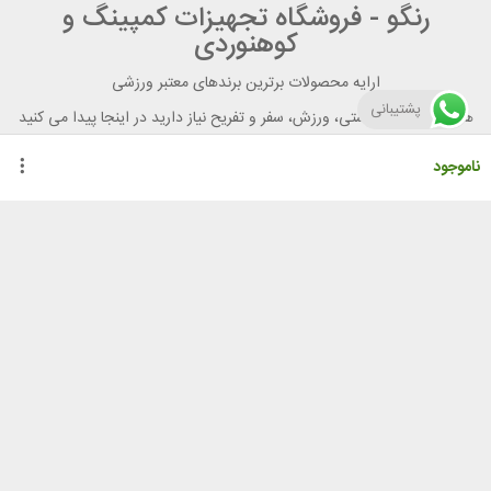
رنگو - فروشگاه تجهیزات کمپینگ و
کوهنوردی
ارایه محصولات برترین برندهای معتبر ورزشی
پشتیبانی
هر آنچه برای تندرستی، ورزش، سفر و تفریح نیاز دارید در اینجا پیدا می کنید
ناموجود
راهنمای خرید از رنگو
گواهینامه ها
نحوه ثبت سفارش
رویه ارسال سفارش
شیوه‌های پرداخت
لیست قیمت
نشانی