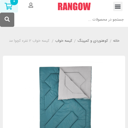
0
خانه
/
کوهنوردی و کمپینگ
/
کیسه خواب
/
کیسه خواب 2 نفره کچوا مدل QUECHUA ARPENAZ 10