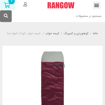
0
خانه
/
کوهنوردی و کمپینگ
/
کیسه خواب
/
کیسه خواب کودک کچوا مدل QUECHUA MH100 قرمز