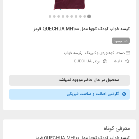
کیسه خواب کودک کچوا مدل QUECHUA MH100 قرمز
ناموجود
دسته:
,
کوهنوردی و کمپینگ
کیسه خواب
0 از 5
QUECHUA
محصول در حال حاضر موجود نمیباشد
گارانتی اصالت و سلامت فیزیکی
معرفی کوتاه
کیسه خواب کودک کچوا مدل QUECHUA MH100 قرمز