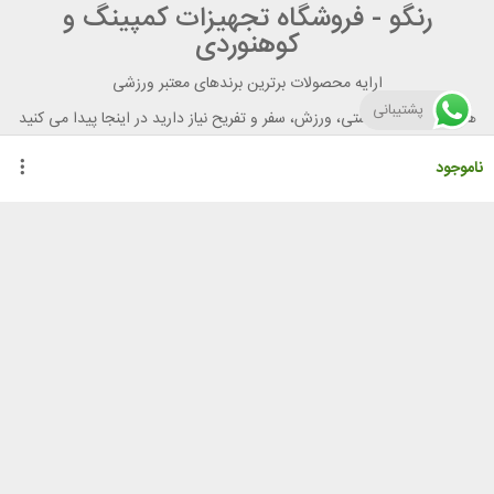
رنگو - فروشگاه تجهیزات کمپینگ و
کوهنوردی
ارایه محصولات برترین برندهای معتبر ورزشی
پشتیبانی
هر آنچه برای تندرستی، ورزش، سفر و تفریح نیاز دارید در اینجا پیدا می کنید
ناموجود
راهنمای خرید از رنگو
گواهینامه ها
نحوه ثبت سفارش
رویه ارسال سفارش
شیوه‌های پرداخت
لیست قیمت
نشانی