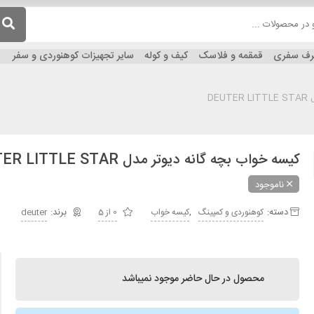
ظرف سفری
قمقمه و فلاسک
کیف و کوله
سایر تجهیزات کوهنوردی و سفر
DE
کیسه خواب بچه گانه دیوتر مدل DEUTER LITTLE STAR
ناموجود
دسته:
,
کوهنوردی و کمپینگ
کیسه خواب
0 از 5
deuter
محصول در حال حاضر موجود نمیباشد