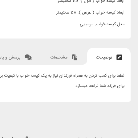
ابعاد کیسه خواب ( طول ): 115 سانتیمتر
ابعاد کیسه خواب ( عرض ): 58 سانتیمتر
مدل کیسه خواب: مومیایی
توضیحات
مشخصات
پرسش و پا
برای فرزند شما فراهم میسازد.