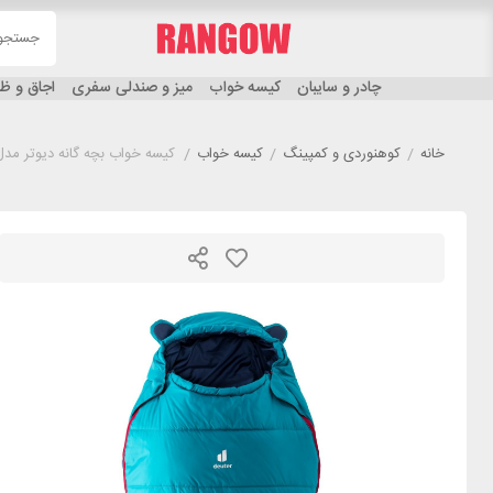
چادر و سایبان
کیسه خواب
میز و صندلی سفری
اجاق و 
خانه
/
کوهنوردی و کمپینگ
/
کیسه خواب
/
کیسه خواب بچه گانه دیوتر مدل UTER LITTLE STAR