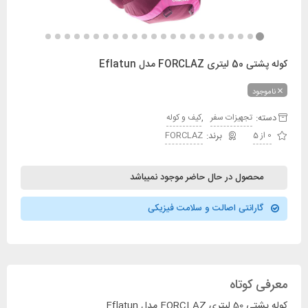
کوله پشتی 50 لیتری FORCLAZ مدل Eflatun
ناموجود
دسته:
,
تجهیزات سفر
کیف و کوله
0 از 5
FORCLAZ
محصول در حال حاضر موجود نمیباشد
گارانتی اصالت و سلامت فیزیکی
معرفی کوتاه
کوله پشتی 50 لیتری FORCLAZ مدل Eflatun