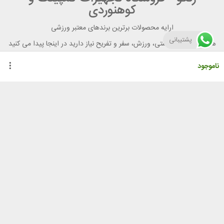
کوهنوردی
ارایه محصولات برترین برندهای معتبر ورزشی
پشتیبانی
هر آنچه برای تندرستی، ورزش، سفر و تفریح نیاز دارید در اینجا پیدا می کنید
ناموجود
راهنمای خرید از رنگو
گواهینامه ها
نحوه ثبت سفارش
رویه ارسال سفارش
شیوه‌های پرداخت
لیست قیمت
نشانی