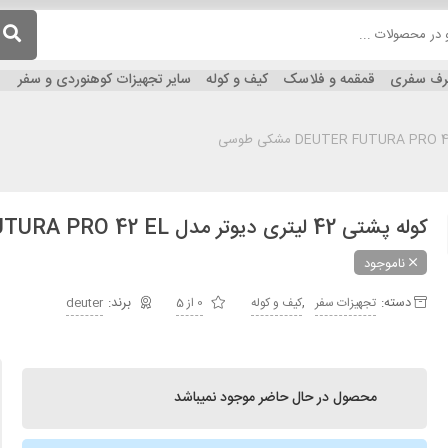
ظرف سفری
قمقمه و فلاسک
کیف و کوله
سایر تجهیزات کوهنوردی و سفر
کوله پشتی 42 لیتری دیوتر مدل DEUTER FUTURA PRO 42 EL مشکی طوسی
ناموجود
دسته:
,
تجهیزات سفر
کیف و کوله
0 از 5
deuter
محصول در حال حاضر موجود نمیباشد