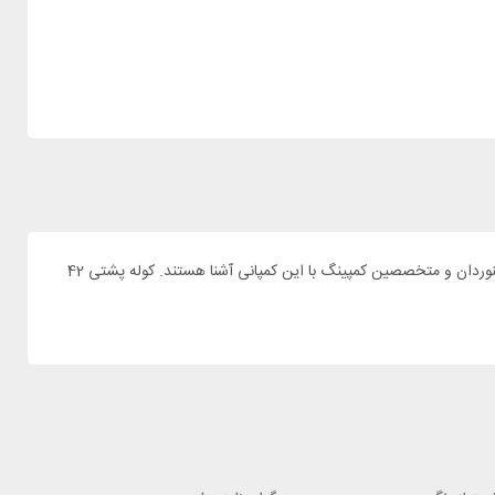
برای سخره نوردی و کوه نوردی به یک کوله پشتی سبک و کار آمد نیاز دارید. کمپانی دیوتر سابقه درخشانی در تولید کوله پشتی های حرفه ای دارد و تمام کوهنوردان و متخصصین کمپینگ با این کمپانی آشنا هستند. کوله پشتی 42