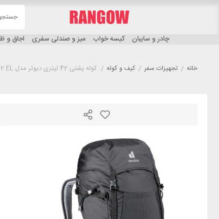
چادر و سایبان
کیسه خواب
میز و صندلی سفری
اجاق و 
خانه
/
تجهیزات سفر
/
کیف و کوله
/
کوله پشتی 42 لیتری دیوتر مدل DEUTER FUTURA PRO 42 EL مشکی طوسی