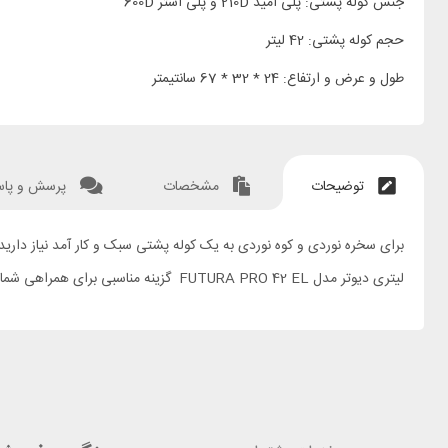
جنس کوله پشتی: پلی آمید 210D و پلی استر 600D
حجم کوله پشتی: 42 لیتر
طول و عرض و ارتفاع: 24 * 32 * 67 سانتیمتر
توضیحات
مشخصات
پرسش و پا
لیتری دیوتر مدل FUTURA PRO 42 EL گزینه مناسبی برای همراهی شما میباشد.