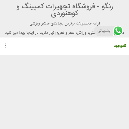
رنگو - فروشگاه تجهیزات کمپینگ و
کوهنوردی
ارایه محصولات برترین برندهای معتبر ورزشی
پشتیبانی
هر آنچه برای تندرستی، ورزش، سفر و تفریح نیاز دارید در اینجا پیدا می کنید
ناموجود
راهنمای خرید از رنگو
گواهینامه ها
نحوه ثبت سفارش
رویه ارسال سفارش
شیوه‌های پرداخت
لیست قیمت