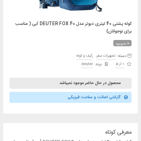
کوله پشتی 40 لیتری دیوتر مدل DEUTER FOX 40 آبی ( مناسب
برای نوجوانان)
ناموجود
دسته:
,
تجهیزات سفر
کیف و کوله
0 از 5
deuter
محصول در حال حاضر موجود نمیباشد
گارانتی اصالت و سلامت فیزیکی
معرفی کوتاه