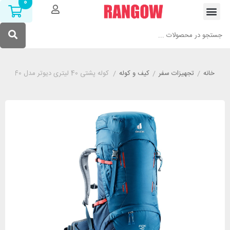
0
خانه
/
تجهیزات سفر
/
کیف و کوله
/
کوله پشتی 40 لیتری دیوتر مدل DEUTER FOX 40 آبی ( مناسب برای نوجوانان)