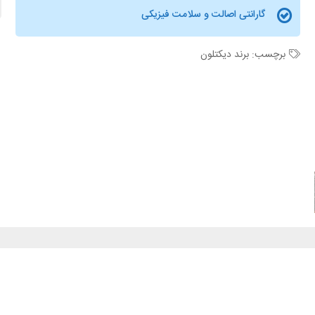
گارانتی اصالت و سلامت فیزیکی
برچسب:
برند دیکتلون