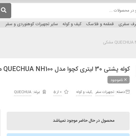
ظرف سفری
قمقمه و فلاسک
کیف و کوله
سایر تجهیزات کوهنوردی و سفر
کوله پشتی 30 لیتری کچوا مدل QUECHUA NH100 مشکی
ناموجود
دسته:
,
تجهیزات سفر
کیف و کوله
0 از 5
QUECHUA
محصول در حال حاضر موجود نمیباشد