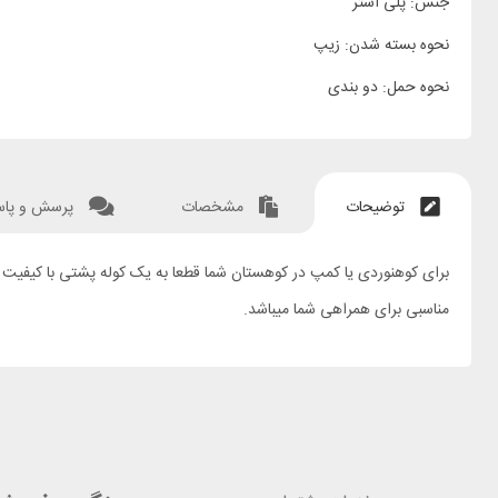
جنس: پلی استر
نحوه بسته شدن: زیپ
نحوه حمل: دو بندی
توضیحات
مشخصات
پرسش و پا
مناسبی برای همراهی شما میباشد.