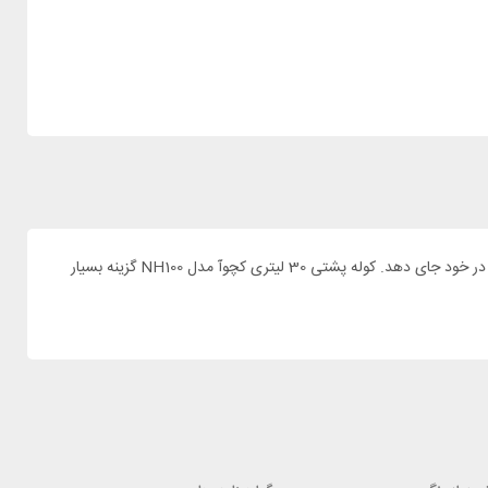
برای کوهنوردی یا کمپ در کوهستان شما قطعا به یک کوله پشتی با کیفیت نیاز خواهید داشت که هم سبک و هم فوق العاده کار آمد باشد و تجهیزات زیادی را در خود جای دهد. کوله پشتی 30 لیتری کچوآ مدل NH100 گزینه بسیار