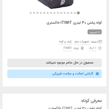
کوله پشتی 30 لیتری ITIWIT خاکستری
ناموجود
دسته:
,
تجهیزات سفر
کیف و کوله
0 از 5
ITIWIT
محصول در حال حاضر موجود نمیباشد
گارانتی اصالت و سلامت فیزیکی
معرفی کوتاه
کوله پشتی 30 لیتری ITIWIT خاکستری