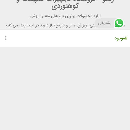
کوهنوردی
ارایه محصولات برترین برندهای معتبر ورزشی
پشتیبانی
هر آنچه برای تندرستی، ورزش، سفر و تفریح نیاز دارید در اینجا پیدا می کنید
ناموجود
راهنمای خرید از رنگو
گواهینامه ها
نحوه ثبت سفارش
رویه ارسال سفارش
شیوه‌های پرداخت
لیست قیمت
نشانی