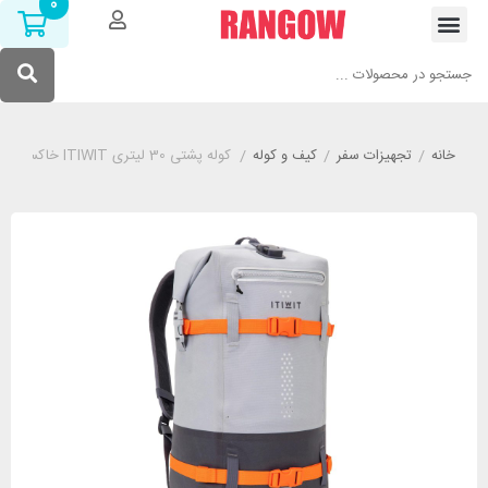
0
خانه
/
تجهیزات سفر
/
کیف و کوله
/
کوله پشتی 30 لیتری ITIWIT خاکستری