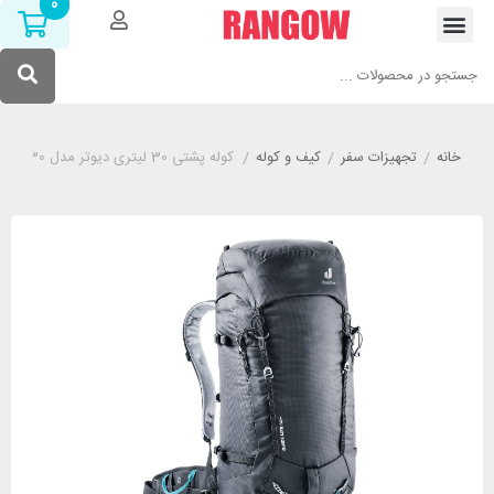
0
خانه
/
تجهیزات سفر
/
کیف و کوله
/
کوله پشتی 30 لیتری دیوتر مدل DEUTER +GUIDE LITE 30 مشکی