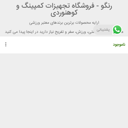
رنگو - فروشگاه تجهیزات کمپینگ و
کوهنوردی
ارایه محصولات برترین برندهای معتبر ورزشی
پشتیبانی
هر آنچه برای تندرستی، ورزش، سفر و تفریح نیاز دارید در اینجا پیدا می کنید
ناموجود
راهنمای خرید از رنگو
گواهینامه ها
نحوه ثبت سفارش
رویه ارسال سفارش
شیوه‌های پرداخت
لیست قیمت