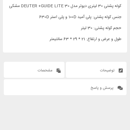
کوله پشتی 30 لیتری دیوتر مدل DEUTER +GUIDE LITE 30 مشکی
جنس کوله پشتی: پلی آمید 100D و پلی استر 630D
حجم کوله پشتی: 30 لیتر
طول و عرض و ارتفاع: 21 * 29 * 63 سانتیمتر
توضیحات
مشخصات
پرسش و پاسخ