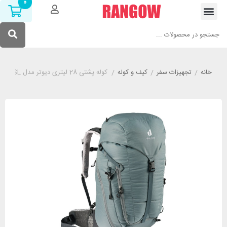
0
خانه
/
تجهیزات سفر
/
کیف و کوله
/
کوله پشتی 28 لیتری دیوتر مدل DEUTER TRAIL 28 SL طوسی روشن