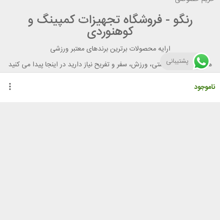
رنگو - فروشگاه تجهیزات کمپینگ و
کوهنوردی
ارایه محصولات برترین برندهای معتبر ورزشی
پشتیبانی
هر آنچه برای تندرستی، ورزش، سفر و تفریح نیاز دارید در اینجا پیدا می کنید
ناموجود
راهنمای خرید از رنگو
گواهینامه ها
نحوه ثبت سفارش
رویه ارسال سفارش
شیوه‌های پرداخت
لیست قیمت