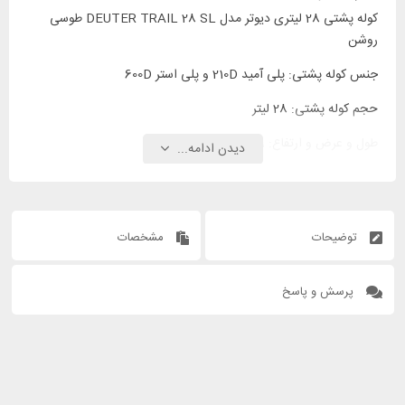
کوله پشتی 28 لیتری دیوتر مدل DEUTER TRAIL 28 SL طوسی
روشن
جنس کوله پشتی: پلی آمید 210D و پلی استر 600D
حجم کوله پشتی: 28 لیتر
طول و عرض و ارتفاع: 19 * 32 * 59 سانتیمتر
دیدن ادامه...
توضیحات
مشخصات
پرسش و پاسخ