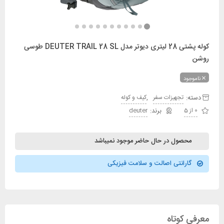
کوله پشتی 28 لیتری دیوتر مدل DEUTER TRAIL 28 SL طوسی
روشن
ناموجود
دسته:
,
تجهیزات سفر
کیف و کوله
0 از 5
deuter
محصول در حال حاضر موجود نمیباشد
گارانتی اصالت و سلامت فیزیکی
معرفی کوتاه