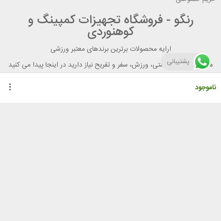
رنگو - فروشگاه تجهیزات کمپینگ و
کوهنوردی
ارایه محصولات برترین برندهای معتبر ورزشی
پشتیبانی
هر آنچه برای تندرستی، ورزش، سفر و تفریح نیاز دارید در اینجا پیدا می کنید
ناموجود
راهنمای خرید از رنگو
گواهینامه ها
نحوه ثبت سفارش
رویه ارسال سفارش
شیوه‌های پرداخت
لیست قیمت