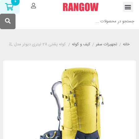
0
خانه
/
تجهیزات سفر
/
کیف و کوله
/
کوله پشتی 28 لیتری دیوتر مدل DEUTER GUIDE LITE 28+ SL زرد