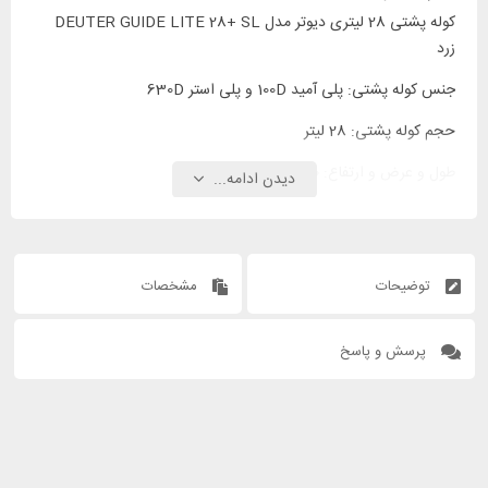
کوله پشتی 28 لیتری دیوتر مدل DEUTER GUIDE LITE 28+ SL
زرد
جنس کوله پشتی: پلی آمید 100D و پلی استر 630D
حجم کوله پشتی: 28 لیتر
طول و عرض و ارتفاع: 20 * 28 * 60 سانتیمتر
دیدن ادامه...
توضیحات
مشخصات
پرسش و پاسخ