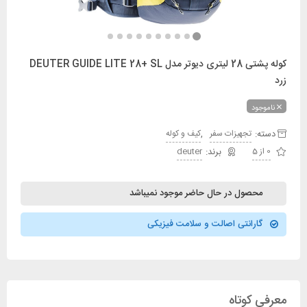
کوله پشتی 28 لیتری دیوتر مدل DEUTER GUIDE LITE 28+ SL
زرد
ناموجود
دسته:
,
تجهیزات سفر
کیف و کوله
0 از 5
deuter
محصول در حال حاضر موجود نمیباشد
گارانتی اصالت و سلامت فیزیکی
معرفی کوتاه