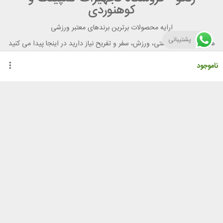
کوهنوردی
ارایه محصولات برترین برندهای معتبر ورزشی
پشتیبانی
هر آنچه برای تندرستی، ورزش، سفر و تفریح نیاز دارید در اینجا پیدا می کنید
ناموجود
راهنمای خرید از رنگو
گواهینامه ها
نحوه ثبت سفارش
رویه ارسال سفارش
شیوه‌های پرداخت
لیست قیمت
نشانی