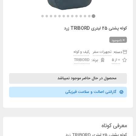
کوله پشتی 25 لیتری TRIBORD زرد
ناموجود
دسته:
,
تجهیزات سفر
کیف و کوله
0 از 5
TRIBORD
محصول در حال حاضر موجود نمیباشد
گارانتی اصالت و سلامت فیزیکی
معرفی کوتاه
کوله پشتی 25 لیتری TRIBORD زرد