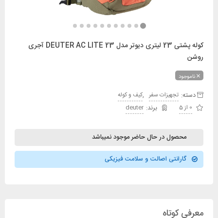
کوله پشتی 23 لیتری دیوتر مدل DEUTER AC LITE 23 آجری
روشن
ناموجود
دسته:
,
تجهیزات سفر
کیف و کوله
0 از 5
deuter
محصول در حال حاضر موجود نمیباشد
گارانتی اصالت و سلامت فیزیکی
معرفی کوتاه