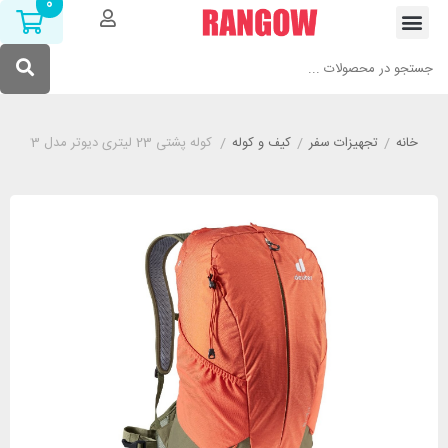
0
خانه
/
تجهیزات سفر
/
کیف و کوله
/
کوله پشتی 23 لیتری دیوتر مدل DEUTER AC LITE 23 آجری روشن