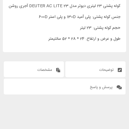
کوله پشتی 23 لیتری دیوتر مدل DEUTER AC LITE 23 آجری روشن
جنس کوله پشتی: پلی آمید 130D و پلی استر 600D
حجم کوله پشتی: 23 لیتر
طول و عرض و ارتفاع: 24 * 28 * 52 سانتیمتر
توضیحات
مشخصات
پرسش و پاسخ