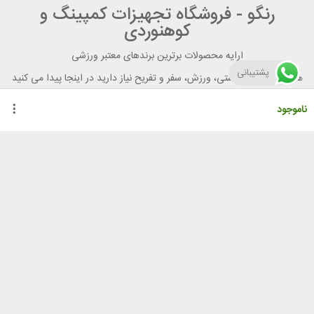
رنگو - فروشگاه تجهیزات کمپینگ و
کوهنوردی
ارایه محصولات برترین برندهای معتبر ورزشی
پشتیبانی
هر آنچه برای تندرستی، ورزش، سفر و تفریح نیاز دارید در اینجا پیدا می کنید
ناموجود
راهنمای خرید از رنگو
گواهینامه ها
نحوه ثبت سفارش
رویه ارسال سفارش
شیوه‌های پرداخت
لیست قیمت