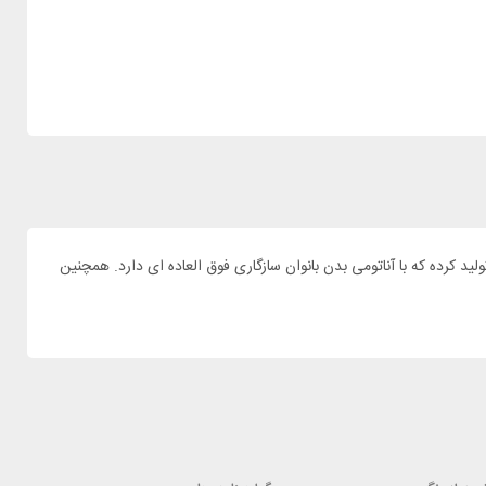
ی پیاده روی میکنند حتما با برند دیوتر آشنایی دارند و کاملا این برند را می شناسند. شرکت دیوتر برای بانوان کاربر مدل SL خود را تولید کرده که با آناتومی بدن بانوان سازگاری فوق العاده ای دارد. همچنین