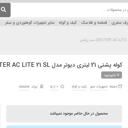
ظرف سفری
قمقمه و فلاسک
کیف و کوله
سایر تجهیزات کوهنوردی و سفر
کوله پشتی 21 لیتری دیوتر مدل DEUTER AC LITE 21 SL سبز روشن
ناموجود
دسته:
,
تجهیزات سفر
کیف و کوله
0 از 5
deuter
محصول در حال حاضر موجود نمیباشد