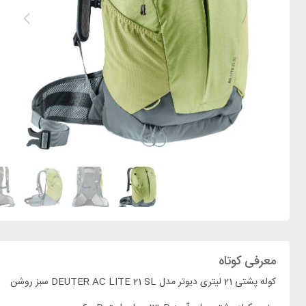
معرفی کوتاه
کوله پشتی 21 لیتری دیوتر مدل DEUTER AC LITE 21 SL سبز روشن