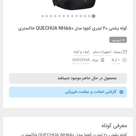
کوله پشتی 20 لیتری کچوا مدل QUECHUA NH550 خاکستری
ناموجود
دسته:
,
تجهیزات سفر
کیف و کوله
0 از 5
QUECHUA
محصول در حال حاضر موجود نمیباشد
گارانتی اصالت و سلامت فیزیکی
معرفی کوتاه
کوله پشتی 20 لیتری کچوا مدل QUECHUA NH550 خاکستری