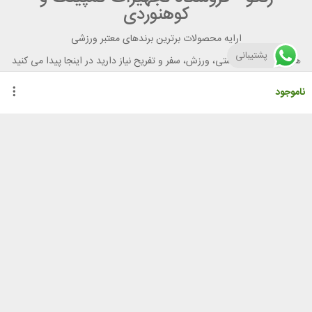
کوهنوردی
ارایه محصولات برترین برندهای معتبر ورزشی
پشتیبانی
هر آنچه برای تندرستی، ورزش، سفر و تفریح نیاز دارید در اینجا پیدا می کنید
ناموجود
راهنمای خرید از رنگو
گواهینامه ها
نحوه ثبت سفارش
رویه ارسال سفارش
شیوه‌های پرداخت
لیست قیمت
نشانی