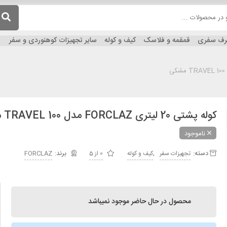
ظرف سفری
قمقمه و فلاسک
کیف و کوله
سایر تجهیزات کوهنوردی و سفر
کوله پشتی 20 لیتری FORCLAZ مدل TRAVEL 100 مشکی
ناموجود
دسته:
,
تجهیزات سفر
کیف و کوله
0 از 5
FORCLAZ
محصول در حال حاضر موجود نمیباشد