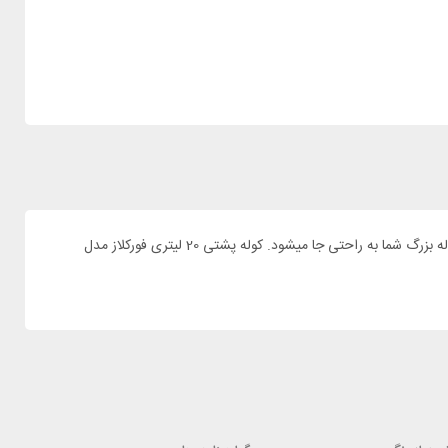
در کمپ یا سفر های طولانی ممکن است غیر از کوله پشتی بزرگ خود به یک کوله پشتی کوچک جا دار هم نیاز پیدا کنید. کوله پشتی کاملا جمع میشود و در کوله بزرگ شما به راحتی جا میشود. کوله پشتی 20 لیتری فورکلاز مدل