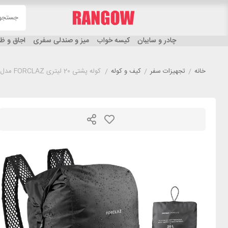
چادر و سایبان
کیسه خواب
میز و صندلی سفری
اجاق و 
خانه
/
تجهیزات سفر
/
کیف و کوله
/
کوله پشتی 20 لیتری FORCLAZ مدل TRAVEL 100 مشکی