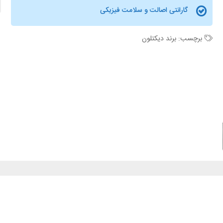
گارانتی اصالت و سلامت فیزیکی
برچسب:
برند دیکتلون