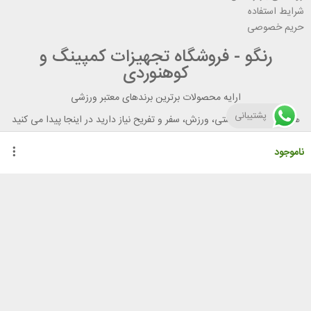
شرایط استفاده
حریم خصوصی
رنگو - فروشگاه تجهیزات کمپینگ و
کوهنوردی
ارایه محصولات برترین برندهای معتبر ورزشی
پشتیبانی
هر آنچه برای تندرستی، ورزش، سفر و تفریح نیاز دارید در اینجا پیدا می کنید
ناموجود
راهنمای خرید از رنگو
گواهینامه ها
نحوه ثبت سفارش
رویه ارسال سفارش
شیوه‌های پرداخت
لیست قیمت