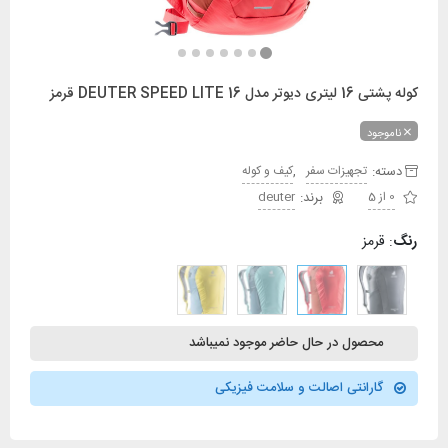
کوله پشتی 16 لیتری دیوتر مدل DEUTER SPEED LITE 16 قرمز
ناموجود
دسته:
,
تجهیزات سفر
کیف و کوله
0 از 5
deuter
رنگ
:
قرمز
محصول در حال حاضر موجود نمیباشد
گارانتی اصالت و سلامت فیزیکی