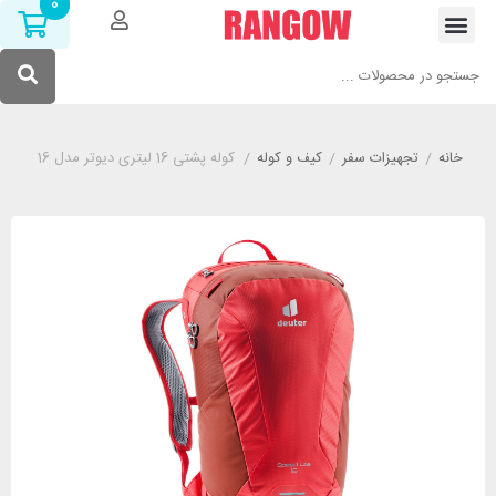
0
خانه
/
تجهیزات سفر
/
کیف و کوله
/
کوله پشتی 16 لیتری دیوتر مدل DEUTER SPEED LITE 16 قرمز