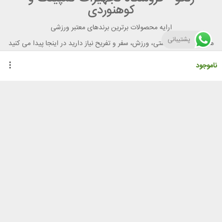
کوهنوردی
ارایه محصولات برترین برندهای معتبر ورزشی
پشتیبانی
هر آنچه برای تندرستی، ورزش، سفر و تفریح نیاز دارید در اینجا پیدا می کنید
ناموجود
راهنمای خرید از رنگو
گواهینامه ها
نحوه ثبت سفارش
رویه ارسال سفارش
شیوه‌های پرداخت
لیست قیمت
نشانی