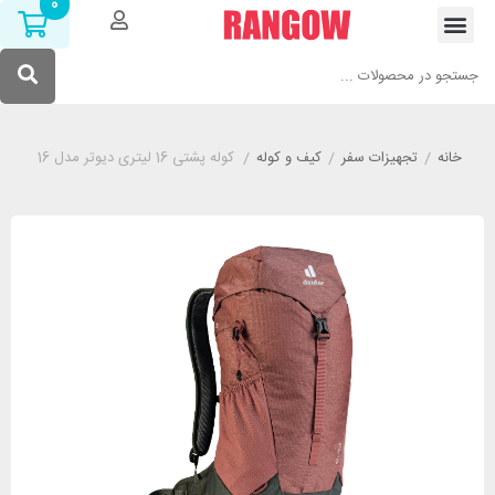
0
خانه
/
تجهیزات سفر
/
کیف و کوله
/
کوله پشتی 16 لیتری دیوتر مدل DEUTER AC LITE 16 قهوه ای