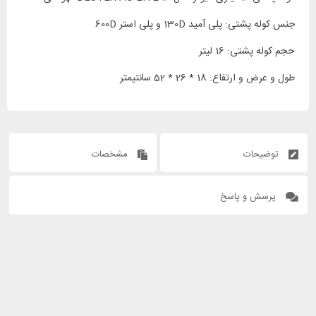
جنس کوله پشتی: پلی آمید 130D و پلی استر 600D
حجم کوله پشتی: 16 لیتر
طول و عرض و ارتفاع: 18 * 26 * 52 سانتیمتر
توضیحات
مشخصات
پرسش و پاسخ