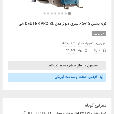
کوله پشتی 15+65 لیتری دیوتر مدل DEUTER PRO SL آبی
ناموجود
دسته:
,
تجهیزات سفر
کیف و کوله
0 از 5
deuter
محصول در حال حاضر موجود نمیباشد
گارانتی اصالت و سلامت فیزیکی
معرفی کوتاه
کوله پشتی 15+65 لیتری دیوتر مدل DEUTER PRO SL آبی