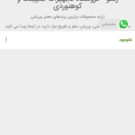
کوهنوردی
ارایه محصولات برترین برندهای معتبر ورزشی
پشتیبانی
هر آنچه برای تندرستی، ورزش، سفر و تفریح نیاز دارید در اینجا پیدا می کنید
ناموجود
راهنمای خرید از رنگو
گواهینامه ها
نحوه ثبت سفارش
رویه ارسال سفارش
شیوه‌های پرداخت
لیست قیمت
نشانی