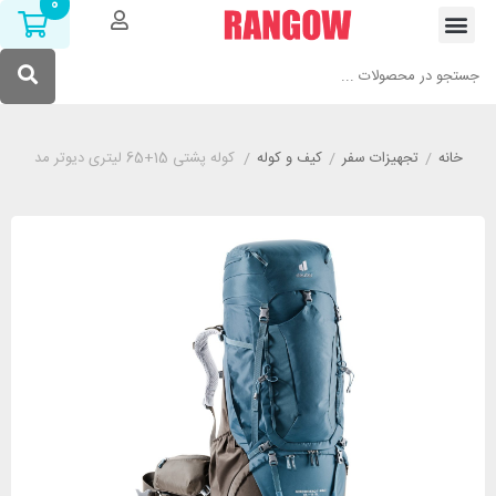
0
خانه
/
تجهیزات سفر
/
کیف و کوله
/
کوله پشتی 15+65 لیتری دیوتر مدل DEUTER PRO SL آبی