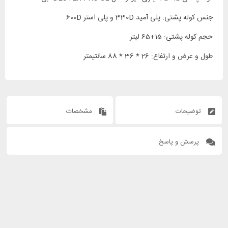
جنس کوله پشتی: پلی آمید 330D و پلی استر 600D
حجم کوله پشتی: 15+65 لیتر
طول و عرض و ارتفاع: 26 * 36 * 88 سانتیمتر
توضیحات
مشخصات
پرسش و پاسخ