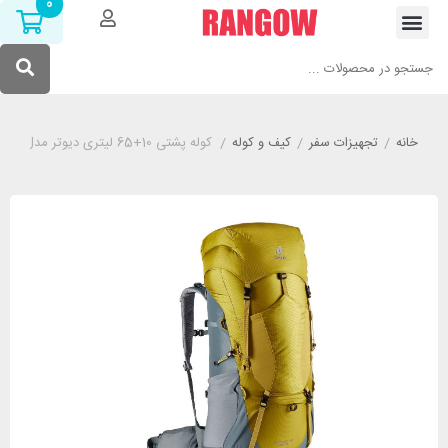
0
خانه
/
تجهیزات سفر
/
کیف و کوله
/
کوله پشتی 10+65 لیتری دیوتر مدل DEUTER LITE زرد چوبه ای