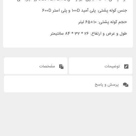
جنس کوله پشتی: پلی آمید 100D و پلی استر 600D
حجم کوله پشتی: 10+65 لیتر
طول و عرض و ارتفاع: 26 * 32 * 84 سانتیمتر
توضیحات
مشخصات
پرسش و پاسخ