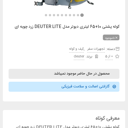
کوله پشتی 10+65 لیتری دیوتر مدل DEUTER LITE زرد چوبه ای
ناموجود
دسته:
,
تجهیزات سفر
کیف و کوله
0 از 5
deuter
محصول در حال حاضر موجود نمیباشد
گارانتی اصالت و سلامت فیزیکی
معرفی کوتاه
کوله پشتی 10+65 لیتری دیوتر مدل DEUTER LITE زرد چوبه ای