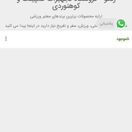
کوهنوردی
ارایه محصولات برترین برندهای معتبر ورزشی
پشتیبانی
هر آنچه برای تندرستی، ورزش، سفر و تفریح نیاز دارید در اینجا پیدا می کنید
ناموجود
راهنمای خرید از رنگو
گواهینامه ها
نحوه ثبت سفارش
رویه ارسال سفارش
شیوه‌های پرداخت
لیست قیمت
نشانی