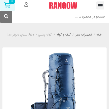
0
خانه
/
تجهیزات سفر
/
کیف و کوله
/
کوله پشتی 10+65 لیتری دیوتر مدل Deuter Aircontact آبی