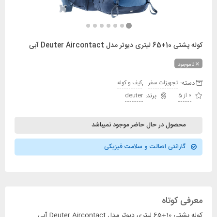
کوله پشتی 10+65 لیتری دیوتر مدل Deuter Aircontact آبی
ناموجود
دسته:
,
تجهیزات سفر
کیف و کوله
0 از 5
deuter
محصول در حال حاضر موجود نمیباشد
گارانتی اصالت و سلامت فیزیکی
معرفی کوتاه
کوله پشتی 10+65 لیتری دیوتر مدل Deuter Aircontact آبی