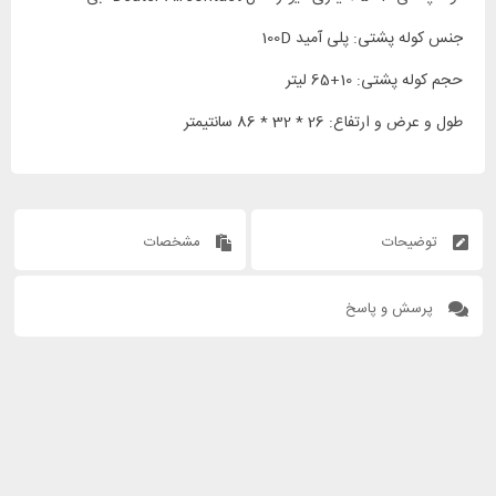
جنس کوله پشتی: پلی آمید 100D
حجم کوله پشتی: 10+65 لیتر
طول و عرض و ارتفاع: 26 * 32 * 86 سانتیمتر
توضیحات
مشخصات
پرسش و پاسخ