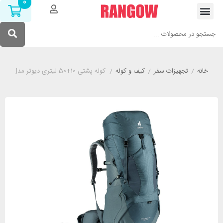
0
خانه
/
تجهیزات سفر
/
کیف و کوله
/
کوله پشتی 10+50 لیتری دیوتر مدل DEUTER LITE سبز آبی