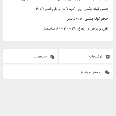
جنس کوله پشتی: پلی آمید 100D و پلی استر 600D
حجم کوله پشتی: 10+50 لیتر
طول و عرض و ارتفاع: 26 * 30 * 80 سانتیمتر
توضیحات
مشخصات
پرسش و پاسخ