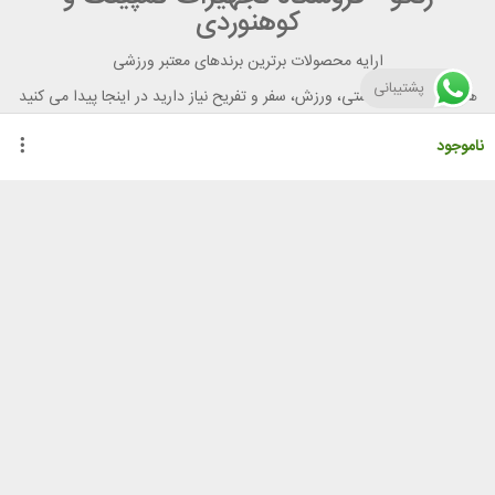
کوهنوردی
ارایه محصولات برترین برندهای معتبر ورزشی
پشتیبانی
هر آنچه برای تندرستی، ورزش، سفر و تفریح نیاز دارید در اینجا پیدا می کنید
ناموجود
راهنمای خرید از رنگو
گواهینامه ها
نحوه ثبت سفارش
رویه ارسال سفارش
شیوه‌های پرداخت
لیست قیمت
نشانی