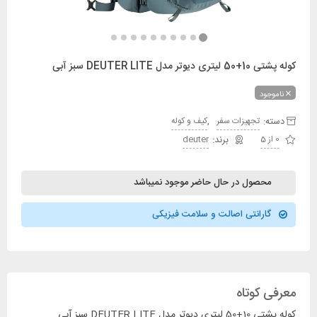
کوله پشتی 10+50 لیتری دیوتر مدل DEUTER LITE سبز آبی
ناموجود
دسته:
,
تجهیزات سفر
کیف و کوله
0 از 5
deuter
محصول در حال حاضر موجود نمیباشد
گارانتی اصالت و سلامت فیزیکی
معرفی کوتاه
کوله پشتی 10+50 لیتری دیوتر مدل DEUTER LITE سبز آبی