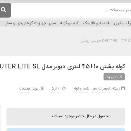
ظرف سفری
قمقمه و فلاسک
کیف و کوله
سایر تجهیزات کوهنوردی و سفر
کوله پشتی 10+45 لیتری دیوتر مدل DEUTER LITE SL طوسی روشن
ناموجود
دسته:
,
تجهیزات سفر
کیف و کوله
0 از 5
deuter
محصول در حال حاضر موجود نمیباشد