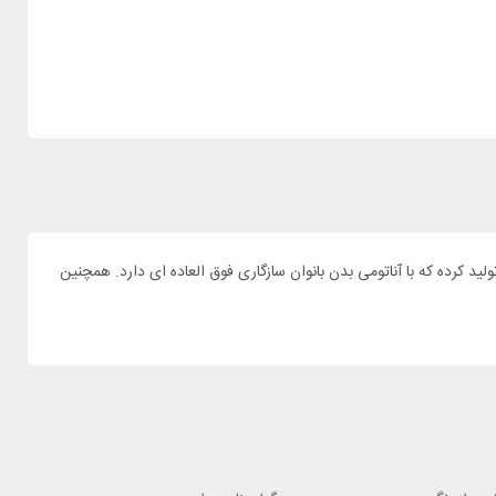
ای کوهنوردی میکنند حتما با برند دیوتر آشنایی دارند و کاملا این برند را می شناسند. شرکت دیوتر برای بانوان کاربر مدل SL خود را تولید کرده که با آناتومی بدن بانوان سازگاری فوق العاده ای دارد. همچنین