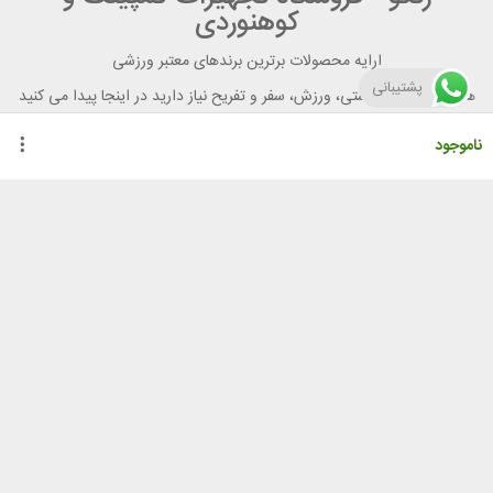
کوهنوردی
ارایه محصولات برترین برندهای معتبر ورزشی
پشتیبانی
هر آنچه برای تندرستی، ورزش، سفر و تفریح نیاز دارید در اینجا پیدا می کنید
ناموجود
راهنمای خرید از رنگو
گواهینامه ها
نحوه ثبت سفارش
رویه ارسال سفارش
شیوه‌های پرداخت
لیست قیمت
نشانی