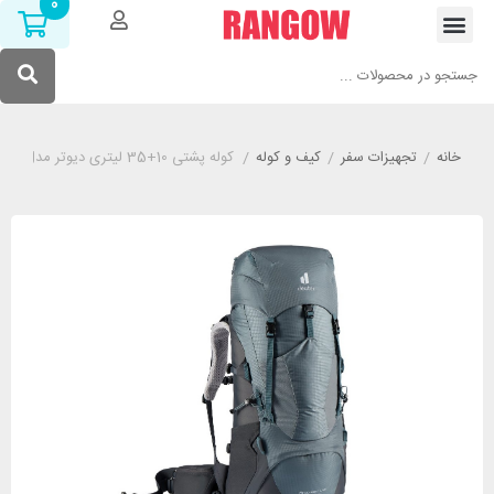
0
خانه
/
تجهیزات سفر
/
کیف و کوله
/
کوله پشتی 10+35 لیتری دیوتر مدل DEUTER LITE SL طوسی