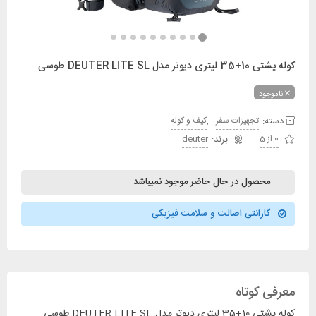
کوله پشتی 10+35 لیتری دیوتر مدل DEUTER LITE SL طوسی
ناموجود
دسته:
,
تجهیزات سفر
کیف و کوله
0 از 5
deuter
محصول در حال حاضر موجود نمیباشد
گارانتی اصالت و سلامت فیزیکی
معرفی کوتاه
کوله پشتی 10+35 لیتری دیوتر مدل DEUTER LITE SL طوسی