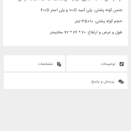
جنس کوله پشتی: پلی آمید 100D و پلی استر 600D
حجم کوله پشتی: 10+35 لیتر
طول و عرض و ارتفاع: 20 * 26 * 72 سانتیمتر
توضیحات
مشخصات
پرسش و پاسخ