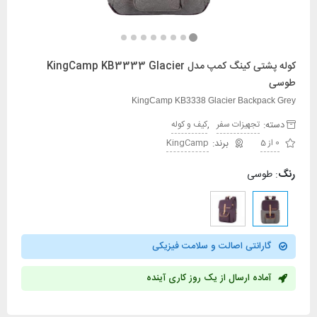
کوله پشتی کینگ کمپ مدل KingCamp KB3333 Glacier
طوسی
KingCamp KB3338 Glacier Backpack Grey
دسته:
,
تجهیزات سفر
کیف و کوله
0 از 5
KingCamp
رنگ
:
طوسی
گارانتی اصالت و سلامت فیزیکی
آماده ارسال از یک روز کاری آینده