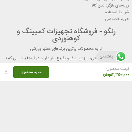
رویه‌های بازگرداندن کالا
شرایط استفاده
حریم خصوصی
رنگو - فروشگاه تجهیزات کمپینگ و
کوهنوردی
ارایه محصولات برترین برندهای معتبر ورزشی
پشتیبانی
هر آنچه برای تندرستی، ورزش، سفر و تفریح نیاز دارید در اینجا پیدا می کنید
قیمت محصول:
خرید محصول
۲,۳۵۰,۰۰۰
تومان
راهنمای خرید از رنگو
گواهینامه ها
نحوه ثبت سفارش
رویه ارسال سفارش
شیوه‌های پرداخت
لیست قیمت