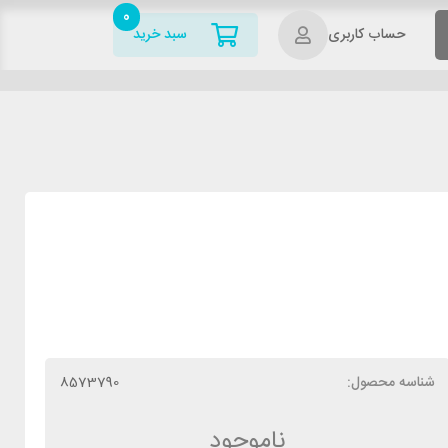
0
حساب کاربری
سبد خرید
شناسه محصول:
8573790
ناموجود