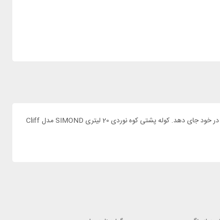
برای کوهنوردی یا کمپ در کوهستان شما قطعا به یک کوله پشتی با کیفیت نیاز خواهید داشت که هم سبک و هم فوق العاده کار آمد باشد و تجهیزات زیادی را در خود جای دهد. کوله پشتی کوه نوردی 20 لیتری SIMOND مدل Cliff