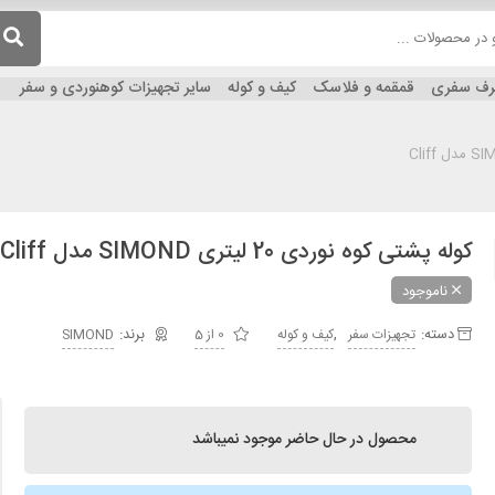
ظرف سفری
قمقمه و فلاسک
کیف و کوله
سایر تجهیزات کوهنوردی و سفر
کوله پشتی کوه نوردی 20 لیتری SIMOND مدل Cliff
ناموجود
دسته:
,
تجهیزات سفر
کیف و کوله
0 از 5
SIMOND
محصول در حال حاضر موجود نمیباشد