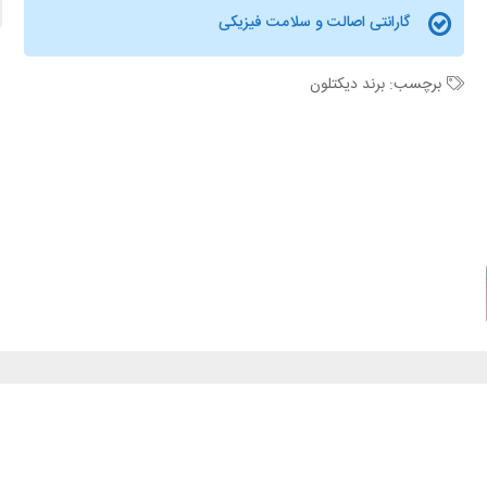
گارانتی اصالت و سلامت فیزیکی
برچسب:
برند دیکتلون