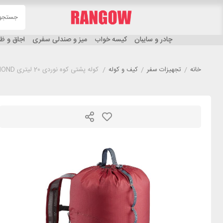
چادر و سایبان
کیسه خواب
میز و صندلی سفری
اجاق و 
خانه
/
تجهیزات سفر
/
کیف و کوله
/
کوله پشتی کوه نوردی 20 لیتری SIMOND مدل Cliff