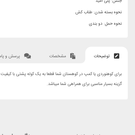
جنس: پلی آمید
نحوه بسته شدن: طناب کش
نحوه حمل: دو بندی
توضیحات
مشخصات
پرسش و پا
گزینه بسیار مناسبی برای همراهی شما میباشد.