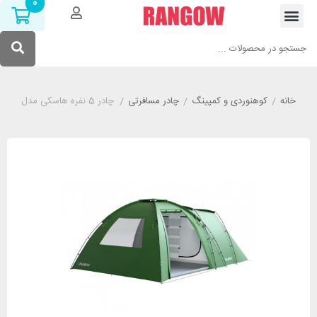
0
خانه
/
کوهنوردی و کمپینگ
/
چادر مسافرتی
/
چادر 5 نفره هاسکی مدل HUSKY Boston 5 Dural