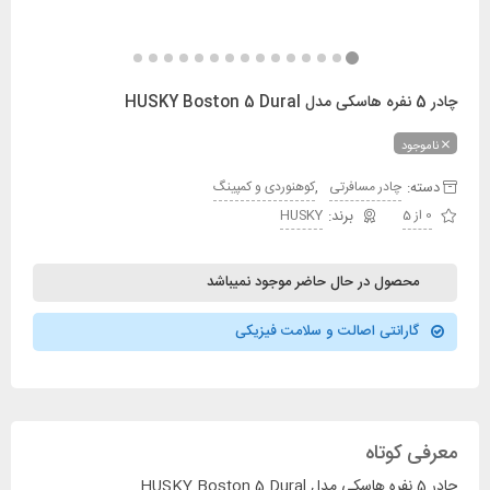
چادر 5 نفره هاسکی مدل HUSKY Boston 5 Dural
ناموجود
دسته:
,
چادر مسافرتی
کوهنوردی و کمپینگ
0 از 5
HUSKY
محصول در حال حاضر موجود نمیباشد
گارانتی اصالت و سلامت فیزیکی
معرفی کوتاه
چادر 5 نفره هاسکی مدل HUSKY Boston 5 Dural