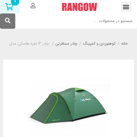
0
خانه
/
کوهنوردی و کمپینگ
/
چادر مسافرتی
/
چادر 3 نفره هاسکی مدل HUSKY Bizon 3 plus