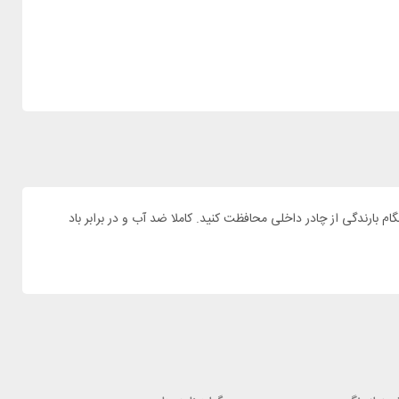
ز لایه دوم به عنوان سایبان و یا هنگام بارندگی از چادر داخلی محافظت کنید. کاملا ضد آب و در برابر باد