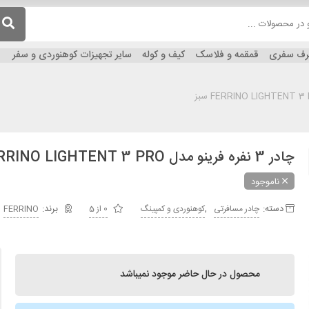
ظرف سفری
قمقمه و فلاسک
کیف و کوله
سایر تجهیزات کوهنوردی و سفر
چادر 3 نفره فرینو مدل FERRINO LIGHTENT 3 PRO سبز
ناموجود
دسته:
,
چادر مسافرتی
کوهنوردی و کمپینگ
0 از 5
FERRINO
محصول در حال حاضر موجود نمیباشد