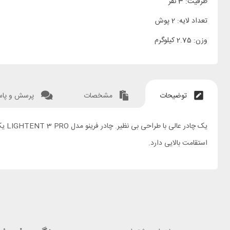
ظرفیت: 3 نفر
تعداد لایه: 2 پوش
وزن: 2.75 کیلوگرم
توضیحات
مشخصات
پرسش و پا
استقامت بالایی دارد.