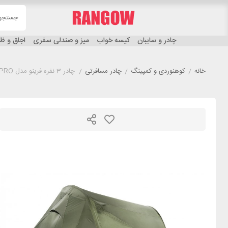
چادر و سایبان
کیسه خواب
میز و صندلی سفری
اجاق و 
خانه
/
کوهنوردی و کمپینگ
/
چادر مسافرتی
/
چادر 3 نفره فرینو مدل FERRINO LIGHTENT 3 PRO سبز